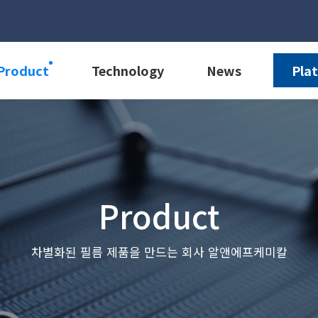
Product
Technology
News
Pla
Product
차별화된 필름 제품을 만드는 회사 알앤에프케미칼