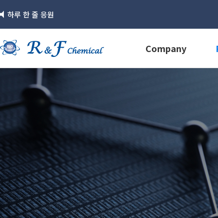
하루 한 줄 응원
Company