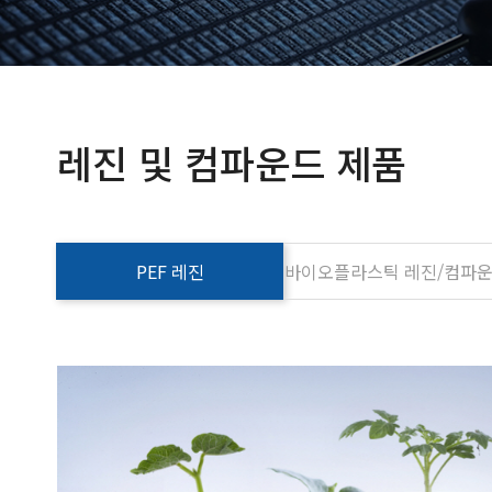
레진 및 컴파운드 제품
PEF 레진
바이오플라스틱 레진/컴파