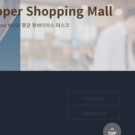
per Shopping Mall
per MASK 향균 항바이러스 마스크
Location
Contact us