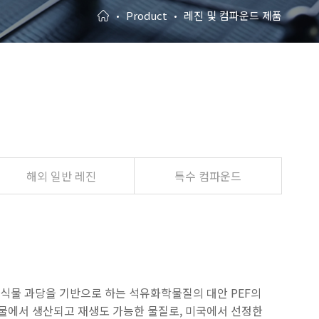
Product
레진 및 컴파운드 제품
해외 일반 레진
특수 컴파운드
noate) 식물 과당을 기반으로 하는 석유화학물질의 대안 PEF의
화물에서 생산되고 재생도 가능한 물질로, 미국에서 선정한