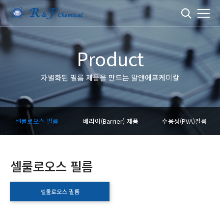
Product
차별화된 필름 제품을 만드는 알앤에프케미칼
셀룰로오스 필름
베리어(Barrier) 제품
수용성(PVA)필름
셀룰로오스 필름
셀룰로오스 필름