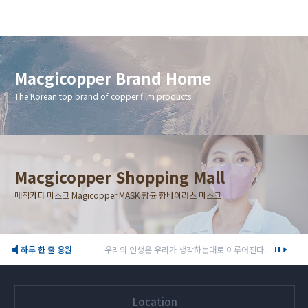
Macgicopper Brand Home
The Korean top brand of copper film products
Macgicopper Shopping Mall
매직카퍼 마스크 Magicopper MASK 향균 항바이러스 마스크
하루 한 줄 응원
우리의 인생은 우리가 생각하는대로 이루어진다. 지금 우리가 서있는
Location