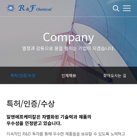
Company
열정과 감동으로 꿈을 펼치는 기업이 되겠습니다.
특허/인증/수상
인재채용
찾아오시는 길
특허/인증/수상
알앤에프케미칼은 차별화된 기술력과 제품의
우수성을 인정받고 있습니다.
지속적인 R&D 투자를 통해 우수한 제품들을 보유할 수 있도록 노력하고