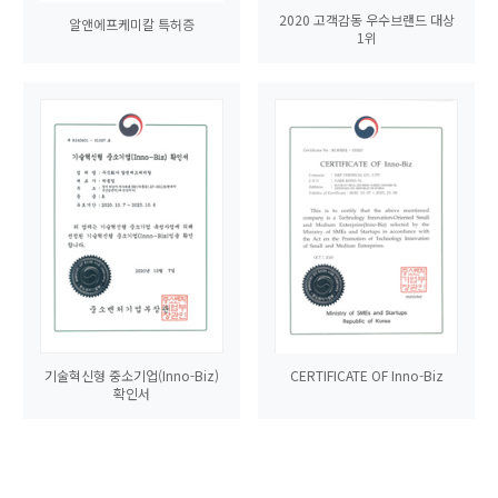
2020 고객감동 우수브랜드 대상
알앤에프케미칼 특허증
1위
기술혁신형 중소기업(Inno-Biz)
CERTIFICATE OF Inno-Biz
확인서