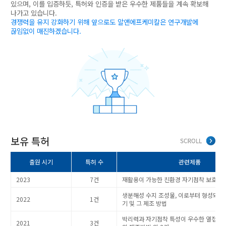
있으며, 이를 입증하듯, 특허와 인증을 받은 우수한 제품들을 계속 확보해
나가고 있습니다.
경쟁력을 유지 강화하기 위해 앞으로도 알앤에프케미칼은 연구개발에
끊임없이 매진하겠습니다.
보유 특허
출원 시기
특허 수
관련제품
2023
7건
재활용이 가능한 친환경 자기점착 보호필름
생분해성 수지 조성물, 이로부터 형성되는
2022
1건
기 및 그 제조 방법
박리력과 자기점착 특성이 우수한 열접착성
2021
3건