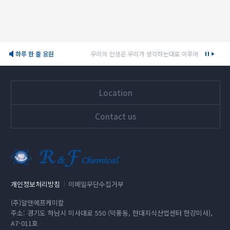
하루 한 줄 응원
우리의 인생은 우리가 생각하는대로 이루어진다. 지금 우리
Location
Contact us
개인정보처리방침
이메일무단수집거부
(주)알앤에프케미칼
주소: 경기도 하남시 미사대로 550 (덕풍동, 현대지식산업센터 한강미사),
A7-011호