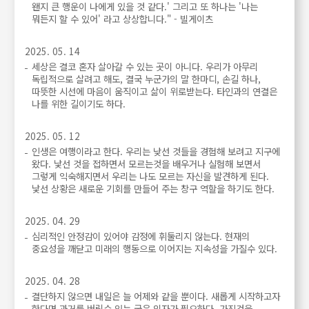
왠지 큰 행운이 나에게 있을 것 같다.' 그리고 또 하나는 '나는
뭐든지 할 수 있어' 라고 상상합니다." - 빌게이츠
2025. 05. 14
세상은 결코 혼자 살아갈 수 있는 곳이 아니다. 우리가 아무리
독립적으로 살려고 해도, 결국 누군가의 말 한마디, 손길 하나,
따뜻한 시선에 마음이 움직이고 삶이 위로받는다. 타인과의 연결은
나를 위한 길이기도 하다.
2025. 05. 12
인생은 여행이라고 한다. 우리는 낮선 것들을 경험해 보려고 지구에
왔다. 낯선 것을 접하면서 모르는것을 배우거나 실험해 보면서
그렇게 익숙해지면서 우리는 나도 모르는 자신을 발견하게 된다.
낯선 상황은 새로운 기회를 만들어 주는 창구 역할을 하기도 한다.
2025. 04. 29
심리적인 안정감이 있어야 감정에 휘둘리지 않는다. 현재의
중요성을 깨닫고 미래의 행동으로 이어지는 지속성을 가질수 있다.
2025. 04. 28
결단하지 않으면 내일은 늘 어제와 같을 뿐이다. 새롭게 시작하고자
한다면 과거를 버릴수 있는 굳은 의자가 필요하다. 가진것을