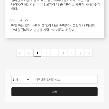
내려놓긴 힘들지만 그러나 오히려 더 홀가분하고 새롭게 시작할수가
있다.
2025. 04. 25
매일 하는 일이 바뀌면 그 일이 나를 바꿔준다. 그것이 내 마음의
근력을 길러주어 단단한 사람으로 거듭나게 한다.
1
2
3
4
5