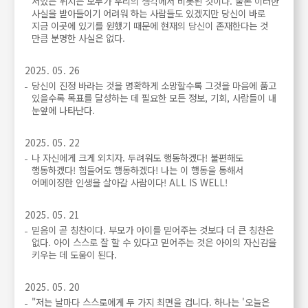
서있는 위치는 모두가 우리의 생각에서 비롯된 것이다. 물론 이러한
사실을 받아들이기 어려워 하는 사람들도 있겠지만 당신이 바로
지금 이곳에 있기를 원했기 때문에 현재의 당신이 존재한다는 것
만큼 분명한 사실은 없다.
2025. 05. 26
당신이 진정 바라는 것을 명확하게 소망할수록 그것을 마음에 품고
있을수록 목표를 달성하는 데 필요한 모든 정보, 기회, 사람들이 내
눈앞에 나타난다.
2025. 05. 22
나 자신에게 크게 외치자. 두려워도 행동하겠다! 불편해도
행동하겠다! 힘들어도 행동하겠다! 나는 이 행동을 통해서
어메이징한 인생을 살아갈 사람이다! ALL IS WELL!
2025. 05. 21
믿음이 곧 칭찬이다. 부모가 아이를 믿어주는 것보다 더 큰 칭찬은
없다. 아이 스스로 잘 할 수 있다고 믿어주는 것은 아이의 자신감을
키우는 데 도움이 된다.
2025. 05. 20
"저는 날마다 스스로에게 두 가지 최면을 겁니다. 하나는 '오늘은