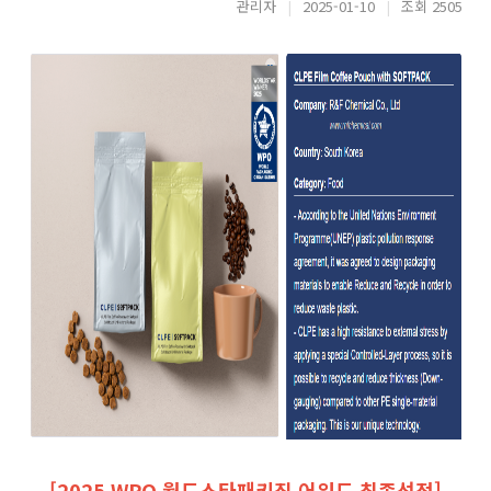
관리자
|
2025-01-10
|
조회 2505
[2025 WPO 월드스타패키징 어워드 최종선정]