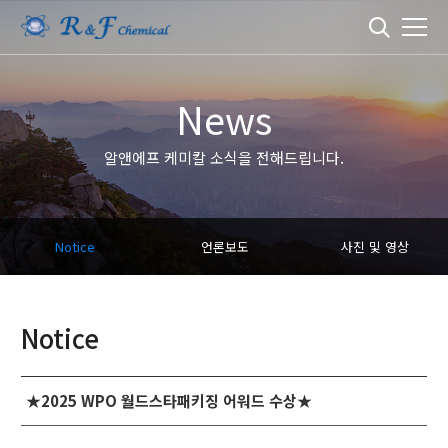
News
알앤에프 케미칼 소식을 전해드립니다.
Notice
언론보도
사진 및 영상
Notice
★2025 WPO 월드스타패키징 어워드 수상★